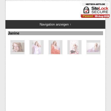
Navigation anzeigen ↑
Janine