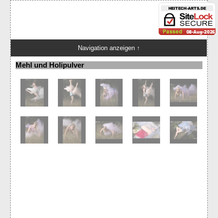
Navigation anzeigen ↑
Mehl und Holipulver